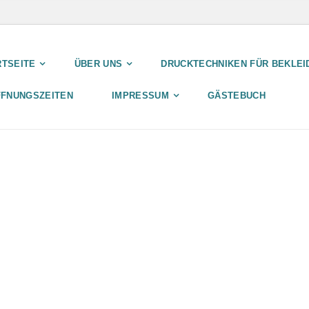
RTSEITE
ÜBER UNS
DRUCKTECHNIKEN FÜR BEKLEI
FFNUNGSZEITEN
IMPRESSUM
GÄSTEBUCH