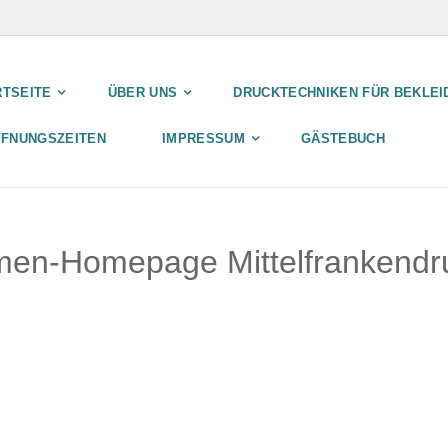
RTSEITE
ÜBER UNS
DRUCKTECHNIKEN FÜR BEKLEI
FFNUNGSZEITEN
IMPRESSUM
GÄSTEBUCH
rmen-Homepage Mittelfrankend